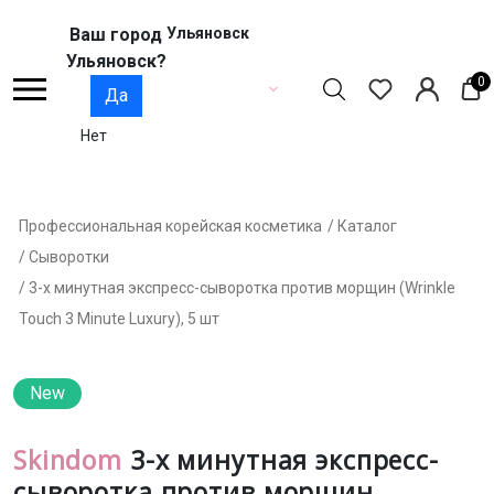
Ваш город
Ульяновск
Ульяновск?
0
Да
Нет
Профессиональная корейская косметика
/ Каталог
/ Сыворотки
/ 3-х минутная экспресс-сыворотка против морщин (Wrinkle
Touch 3 Minute Luxury), 5 шт
New
Skindom
3-х минутная экспресс-
сыворотка против морщин