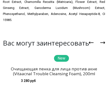
Root Extract, Chamomilla Recutita (Matricaria),
Flower Extract, Red
Ginseng Extract, Ganoderma Lucidum (Mushroom) Extract,
Phenoxyethanol, Methylparaben, Adenosine, Acetyl Hexapeptide-8, CI
15985.
Вас могут заинтересовать
New
Очищающая пенка для лица против акне
(Vitaacnal Trouble Cleansing Foam), 200ml
3 280 руб