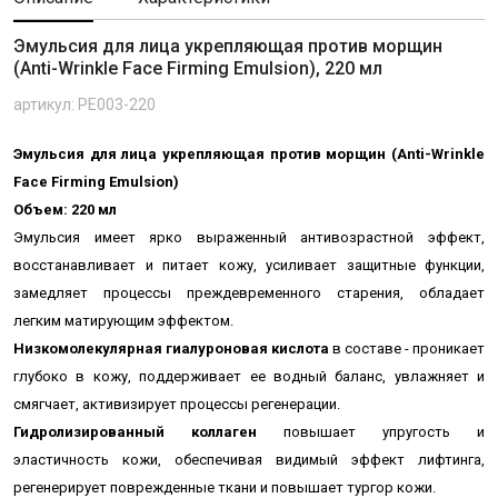
Эмульсия для лица укрепляющая против морщин
(Anti-Wrinkle Face Firming Emulsion), 220 мл
артикул: PE003-220
Эмульсия для лица укрепляющая против морщин (Anti-Wrinkle
Face Firming Emulsion)
Объем: 220 мл
Эмульсия имеет ярко выраженный антивозрастной эффект,
восстанавливает и питает кожу, усиливает защитные функции,
замедляет процессы преждевременного старения, обладает
легким матирующим эффектом.
Низкомолекулярная гиалуроновая кислота
в составе - проникает
глубоко в кожу, поддерживает ее водный баланс, увлажняет и
смягчает, активизирует процессы регенерации.
Гидролизированный коллаген
повышает упругость и
эластичность кожи, обеспечивая видимый эффект лифтинга,
регенерирует поврежденные ткани и повышает тургор кожи.