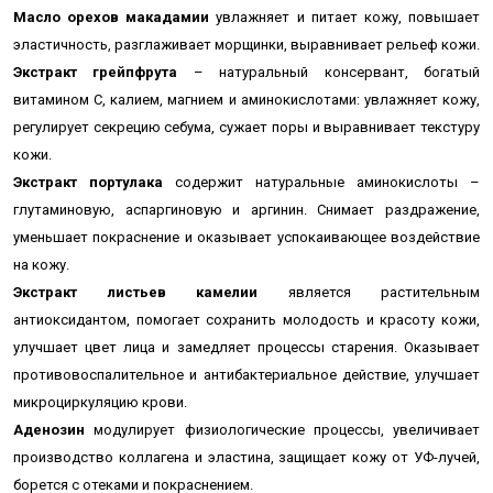
Масло орехов макадамии
увлажняет и питает кожу,
повышает
эластичность, разглаживает морщинки, выравнивает рельеф кожи.
Экстракт грейпфрута
– натуральный консервант, богатый
витамином С, калием, магнием и аминокислотами: увлажняет кожу,
регулирует секрецию себума, сужает поры и выравнивает текстуру
кожи.
Экстракт портулака
содержит натуральные аминокислоты –
глутаминовую, аспаргиновую и аргинин. Снимает раздражение,
уменьшает покраснение и оказывает успокаивающее воздействие
на кожу.
Экстракт листьев камелии
является растительным
антиоксидантом, помогает сохранить молодость и красоту кожи,
улучшает цвет лица и замедляет процессы старения. Оказывает
противовоспалительное и антибактериальное действие, улучшает
микроциркуляцию крови.
Аденозин
модулирует физиологические процессы, увеличивает
производство коллагена и эластина,
защищает кожу от УФ-лучей,
борется с отеками и покраснением.