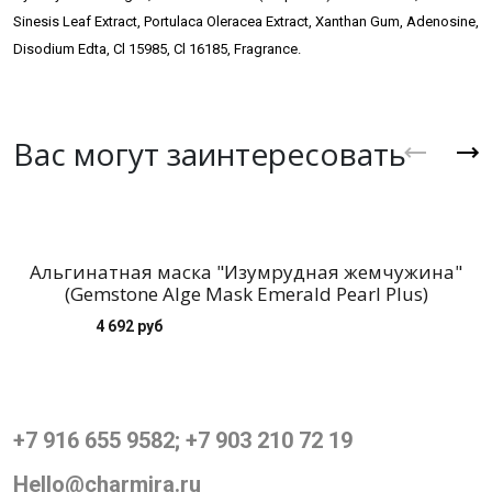
Sinesis Leaf Extract, Portulaca Oleracea Extract, Xanthan Gum, Adenosine,
Disodium Edta, Cl 15985, Cl 16185, Fragrance.
Вас могут заинтересовать
Альгинатная маска "Изумрудная жемчужина"
(Gemstone Alge Mask Emerald Pearl Plus)
4 692 руб
+7 916 655 9582; +7 903 210 72 19
Hello@charmira.ru