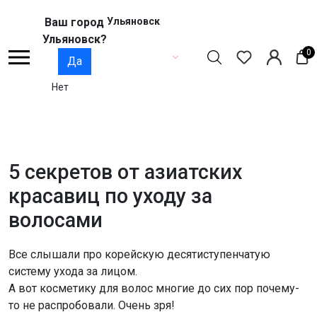
Ваш город
Ульяновск
Ульяновск?
0
Да
Нет
5 секретов от азиатских
красавиц по уходу за
волосами
Все слышали про корейскую десятиступенчатую
систему ухода за лицом.
А вот косметику для волос многие до сих пор почему-
то не распробовали. Очень зря!