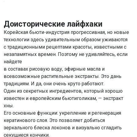
Доисторические лайфхаки
Корейская бьюти-индустрия прогрессивная, но новые
технологии здесь удивительным образом уживаются
с традиционными рецептами красоты, известными с
незапамятных времен. Поэтому не удивляйтесь, если
найдете
в составах рисовую воду, эфирные масла и
всевозможные растительные экстракты. Это дань
традициям. И да, они очень круто работают.
Один из секретных ингредиентов, который хорошо
известен и европейским бьютиголикам, — экстракт
хны.
Его основные функции:
укрепление и регенерация
кератинового слоя. Это позволяет добиться
зеркального блеска локонов и визуально сгладить
секущиеся кончики.