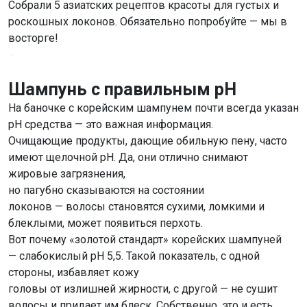
Собрали 5 азиатских рецептов красоты для густых и
роскошных локонов. Обязательно попробуйте — мы в
восторге!
Шампунь с правильным pH
На баночке с корейским шампунем почти всегда указан
pH средства — это важная информация.
Очищающие продукты, дающие обильную пену, часто
имеют щелочной pH. Да, они отлично снимают
жировые загрязнения,
но пагубно сказываются на состоянии
локонов — волосы становятся сухими, ломкими и
блеклыми, может появиться перхоть.
Вот почему «золотой стандарт» корейских шампуней
— слабокислый pH 5,5. Такой показатель, с одной
стороны, избавляет кожу
головы от излишней жирности, с другой — не сушит
волосы и придает им блеск. Собственно, это и есть