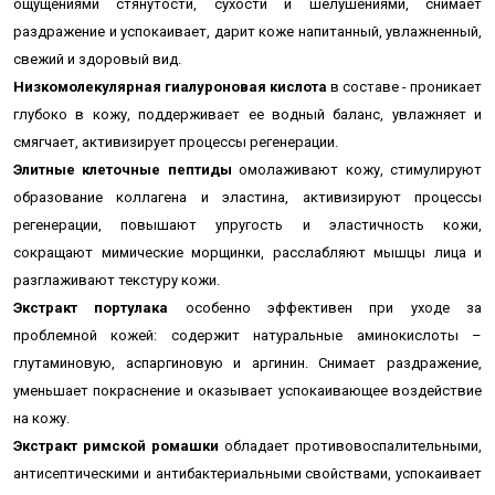
ощущениями стянутости, сухости и шелушениями,
снимает
раздражение и успокаивает, д
арит коже напитанный, увлажненный,
свежий и здоровый вид.
Низкомолекулярная гиалуроновая кислота
в составе - проникает
глубоко в кожу, поддерживает ее водный баланс, увлажняет и
смягчает, активизирует процессы регенерации.
Элитные клеточные пептиды
омолаживают кожу, стимулируют
образование коллагена и эластина, активизируют процессы
регенерации, повышают упругость и эластичность кожи,
сокращают мимические морщинки, расслабляют мышцы лица и
разглаживают текстуру кожи.
Экстракт портулака
особенно эффективен при уходе за
проблемной кожей: содержит натуральные аминокислоты –
глутаминовую, аспаргиновую и аргинин. Снимает раздражение,
уменьшает покраснение и оказывает успокаивающее воздействие
на кожу.
Экстракт римской ромашки
обладает противовоспалительными,
антисептическими и антибактериальными свойствами, успокаивает