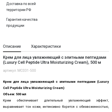
Доставка по всей
территории РФ
Гарантия качества
продукции
Описание
Характеристики
Крем для лица увлажняющий с элитными пептидами
(Luxury Cell Peptide Ultra Moisturizing Cream), 500 м
артикул: MC031-500
Крем для лица увлажняющий с элитными пептидами (Luxury
Cell Peptide Ultra Moisturizing Cream)
Объем: 500 мл
Крем
обеспечивает длительный увлажняющий эффект
,
выравнивает тон кожи, интенсивно борется с обезвоженностью,