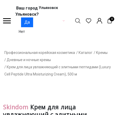
Ваш город
Ульяновск
Ульяновск?
0
Да
Нет
Профессиональная корейская косметика
/ Каталог
/ Кремы
/ Дневные и ночные кремы
/ Крем для лица увлажняющий с элитными пептидами (Luxury
Cell Peptide Ultra Moisturizing Cream), 500 м
Skindom
Крем для лица
увлажняющий с элитными